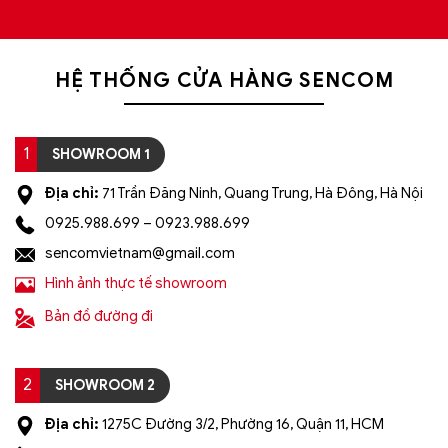
HỆ THỐNG CỬA HÀNG SENCOM
1
SHOWROOM 1
Địa chỉ:
71 Trần Đăng Ninh, Quang Trung, Hà Đông, Hà Nội
0925.988.699 – 0923.988.699
sencomvietnam@gmail.com
Hình ảnh thực tế showroom
Bản đồ đường đi
2
SHOWROOM 2
Địa chỉ:
1275C Đường 3/2, Phường 16, Quận 11, HCM