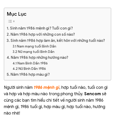
Mục Lục
1. Sinh năm 1986 mệnh gì? Tuổi con gì?
2. Năm 1986 hợp với những con số nào?
3. Sinh năm 1986 hợp làm ăn, kết hôn với những tuổi nào?
3.1 Nam mạng tuổi Bính Dần
3.2 Nữ mạng tuổi Bính Dần
4. Năm 1986 hợp những hướng nào?
4.1 Nam Bính Dần 1986
4.2 Nữ Bính Dần 1986
5. Năm 1986 hợp màu gì?
Người sinh
năm
1986 mệnh gì
, hợp tuổi nào, tuổi con gì
và hợp và hợp màu nào trong phong thủy.
Sencom
sẽ
cùng các bạn tìm hiểu chi tiết về người sinh năm 1986
mệnh gì, 1986 tuổi gì, hợp màu gì, hợp tuổi nào, hướng
nào nhé!