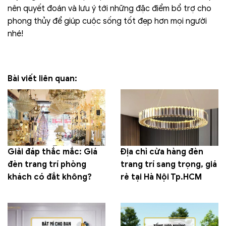
nên quyết đoán và lưu ý tới những đặc điểm bổ trợ cho
phong thủy để giúp cuộc sống tốt đẹp hơn mọi người
nhé!
Bài viết liên quan:
Giải đáp thắc mắc: Giá
Địa chỉ cửa hàng đèn
đèn trang trí phòng
trang trí sang trọng, giá
khách có đắt không?
rẻ tại Hà Nội Tp.HCM