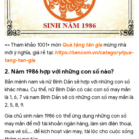
=> Tham khảo 1001+ món
Quà tặng tân gia
mừng nhà
mới ý nghĩa, giá rẻ tại:
https://sencom.vn/category/qua-
tang-tan-gia
2. Năm 1986 hợp với những con số nào?
Bản mệnh nam và nữ Bính Dần sẽ hợp với những con số
khác nhau. Cụ thể, nữ Bính Dần có các con số may mắn
là 1, 6, 7 và nam Bính Dần sẽ có những con số may mắn là
2, 5, 8, 9.
Gia chủ sinh năm 1986 có thể ứng dụng những con số
may mắn để mở tài khoản ngân hàng, làm sim điện thoại,
mua vé số,… để kích hoạt vận may, tài lộc cho cuộc sống