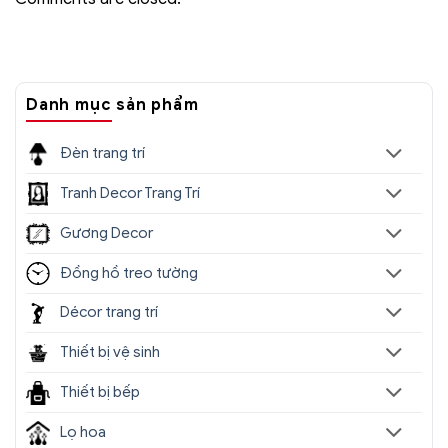
Danh mục sản phẩm
Đèn trang trí
Tranh Decor Trang Trí
Gương Decor
Đồng hồ treo tường
Décor trang trí
Thiết bị vệ sinh
Thiết bị bếp
Lọ hoa