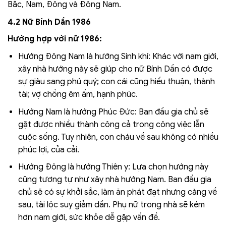
Bắc, Nam, Đông và Đông Nam.
4.2 Nữ Bính Dần 1986
Hướng hợp với nữ 1986:
Hướng Đông Nam là hướng Sinh khí: Khác với nam giới,
xây nhà hướng này sẽ giúp cho nữ Bính Dần có được
sự giàu sang phú quý; con cái cũng hiếu thuận, thành
tài; vợ chồng êm ấm, hạnh phúc.
Hướng Nam là hướng Phúc Đức: Ban đầu gia chủ sẽ
gặt được nhiều thành công cả trong công việc lẫn
cuộc sống. Tuy nhiên, con cháu về sau không có nhiều
phúc lợi, của cải.
Hướng Đông là hướng Thiên y: Lựa chọn hướng này
cũng tương tự như xây nhà hướng Nam. Ban đầu gia
chủ sẽ có sự khởi sắc, làm ăn phát đạt nhưng càng về
sau, tài lộc suy giảm dần. Phụ nữ trong nhà sẽ kém
hơn nam giới, sức khỏe dễ gặp vấn đề.