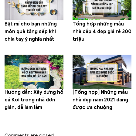
Bật mí cho bạn những
Tổng hợp những mẫu
món quà tặng sếp khi
nhà cấp 4 đẹp giá rẻ 300
chia tay ý nghĩa nhất
triệu
Hướng dẫn: Xây dựng hồ
[Tổng hợp] Những mẫu
cá Koi trong nhà đơn
nhà đẹp năm 2021 đang
giản, dễ làm lắm
được ưa chuộng
Comments are closed.