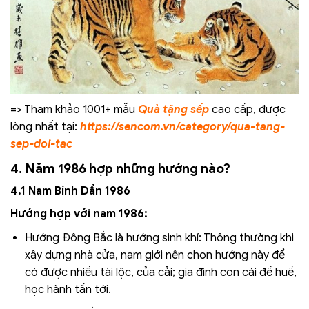
=> Tham khảo 1001+ mẫu
Quà tặng sếp
cao cấp, được
lòng nhất tại:
https://sencom.vn/category/qua-tang-
sep-doi-tac
4. Năm 1986 hợp những hướng nào?
4.1 Nam Bính Dần 1986
Hướng hợp với nam 1986:
Hướng Đông Bắc là hướng sinh khí: Thông thường khi
xây dựng nhà cửa, nam giới nên chọn hướng này để
có được nhiều tài lộc, của cải; gia đình con cái đề huề,
học hành tấn tới.