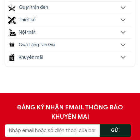
Quạt trần đèn
Thiết kế
Nội thất
Quà Tặng Tân Gia
Khuyến mãi
ĐĂNG KÝ NHẬN EMAIL THÔNG BÁO
KHUYẾN MẠI