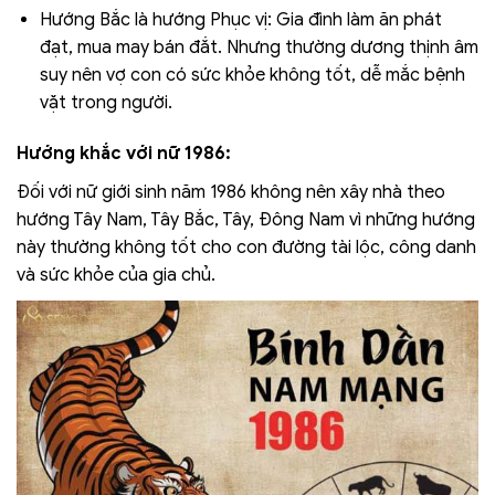
Hướng Bắc là hướng Phục vị: Gia đình làm ăn phát
đạt, mua may bán đắt. Nhưng thường dương thịnh âm
suy nên vợ con có sức khỏe không tốt, dễ mắc bệnh
vặt trong người.
Hướng khắc với nữ 1986:
Đối với nữ giới sinh năm 1986 không nên xây nhà theo
hướng Tây Nam, Tây Bắc, Tây, Đông Nam vì những hướng
này thường không tốt cho con đường tài lộc, công danh
và sức khỏe của gia chủ.