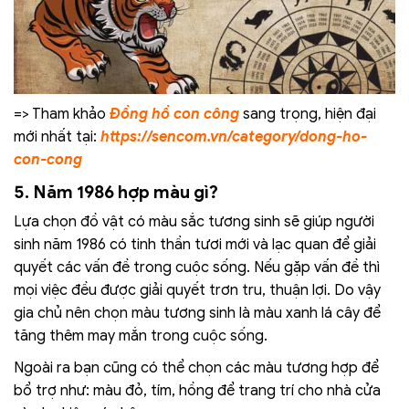
=> Tham khảo
Đồng hồ con công
sang trọng, hiện đại
mới nhất tại:
https://sencom.vn/category/dong-ho-
con-cong
5. Năm 1986 hợp màu gì?
Lựa chọn đồ vật có màu sắc tương sinh sẽ giúp người
sinh năm 1986 có tinh thần tươi mới và lạc quan để giải
quyết các vấn đề trong cuộc sống. Nếu gặp vấn đề thì
mọi việc đều được giải quyết trơn tru, thuận lợi. Do vậy
gia chủ nên chọn màu tương sinh là màu xanh lá cây để
tăng thêm may mắn trong cuộc sống.
Ngoài ra bạn cũng có thể chọn các màu tương hợp để
bổ trợ như: màu đỏ, tím, hồng để trang trí cho nhà cửa