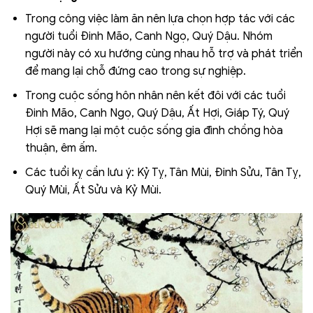
Trong công việc làm ăn nên lựa chọn hợp tác với các
người tuổi Đinh Mão, Canh Ngọ, Quý Dậu. Nhóm
người này có xu hướng cùng nhau hỗ trợ và phát triển
để mang lại chỗ đứng cao trong sự nghiệp.
Trong cuộc sống hôn nhân nên kết đôi với các tuổi
Đinh Mão, Canh Ngọ, Quý Dậu, Ất Hợi, Giáp Tý, Quý
Hợi sẽ mang lại một cuộc sống gia đình chồng hòa
thuận, êm ấm.
Các tuổi kỵ cần lưu ý: Kỷ Tỵ, Tân Mùi, Đinh Sửu, Tân Tỵ,
Quý Mùi, Ất Sửu và Kỷ Mùi.