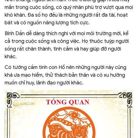
mắn trong cuộc sống, có quý nhân phù trợ vượt qua mọi
khó khăn. Đa số họ đều là những người rất đa tài, hoạt
bát và có nguồn năng lượng tích cực.
Bính Dần dễ dàng thích nghi với mọi môi trường mới, kể
cả trong cuộc sống và công việc. Họ thuộc tuýp người
sống rất chân thành, tình cảm và hay giúp đỡ người
khác.
Có tướng cầm tinh con Hổ nên những người này cũng
khá ưa mạo hiểm, thử thách bản thân và có xu hướng
muốn chỉ huy, lãnh đạo người khác.