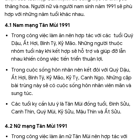
thăng hoa. Người nữ và người nam sinh năm 1991 sẽ phù
hợp với những năm tuổi khác nhau.
4.1 Nam mạng Tân Mùi 1991
Trong công việc làm ăn nên hợp tác với các tuổi Quý
Dậu, Ất Hợi, Bính Tý, Kỷ Mão. Những người thuộc
nhóm tuổi này khi kết hợp sẽ hỗ trợ và giúp đỡ lẫn
nhau khiến công việc tiến triển thuận lợi.
Trong cuộc sống hôn nhân nên kết đôi với Quý Dậu,
Ất Hợi, Bính Tý, Kỷ Mão, Kỷ Tỵ, Canh Ngọ. Những cặp
bài trùng này sẽ có cuộc sống hôn nhân viên mãn và
sung túc.
Các tuổi kỵ cần lưu ý là Tân Mùi đồng tuổi, Đinh Sửu,
Canh Thìn, Quý Mùi, Kỷ Sửu, Mậu Thìn và Ất Sửu.
4.2 Nữ mạng Tân Mùi 1991
Trong công việc làm ăn nữ Tân Mùi nên hợp tác với