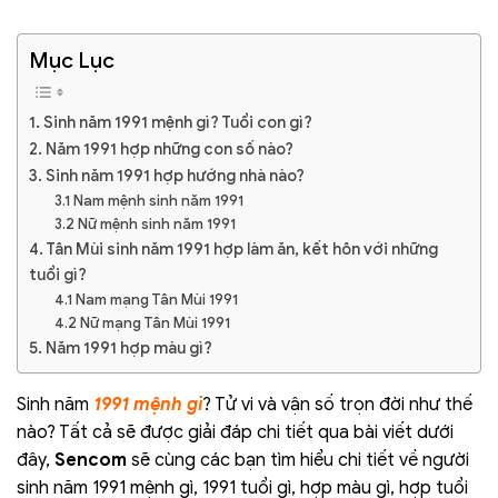
Mục Lục
1. Sinh năm 1991 mệnh gì? Tuổi con gì?
2. Năm 1991 hợp những con số nào?
3. Sinh năm 1991 hợp hướng nhà nào?
3.1 Nam mệnh sinh năm 1991
3.2 Nữ mệnh sinh năm 1991
4. Tân Mùi sinh năm 1991 hợp làm ăn, kết hôn với những
tuổi gì?
4.1 Nam mạng Tân Mùi 1991
4.2 Nữ mạng Tân Mùi 1991
5. Năm 1991 hợp màu gì?
Sinh năm
1991 mệnh gì
? Tử vi và vận số trọn đời như thế
nào? Tất cả sẽ được giải đáp chi tiết qua bài viết dưới
đây,
Sencom
sẽ cùng các bạn tìm hiểu chi tiết về người
sinh năm 1991 mệnh gì, 1991 tuổi gì, hợp màu gì, hợp tuổi