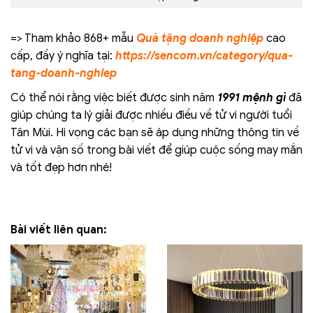
=> Tham khảo 868+ mẫu
Quà tặng doanh nghiệp
cao
cấp, đầy ý nghĩa tại:
https://sencom.vn/category/qua-
tang-doanh-nghiep
Có thể nói rằng việc biết được sinh năm
1991 mệnh gì
đã
giúp chúng ta lý giải được nhiều điều về tử vi người tuổi
Tân Mùi. Hi vọng các bạn sẽ áp dụng những thông tin về
tử vi và vận số trong bài viết để giúp cuộc sống may mắn
và tốt đẹp hơn nhé!
Bài viết liên quan: