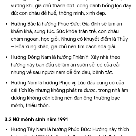
vượng khí, gia chủ thành đạt, công danh bổng lộc đầy
đủ; con cháu đề huề, thông minh, xinh đẹp.
Hướng Bắc là hướng Phúc Đức: Gia đình sẽ làm ăn
khấm khá, sung túc. Sức khỏe tràn trề, con cháu
chăm ngoan, học giỏi. Nhưng có khuyết điểm là Thủy
– Hỏa xung khắc, gia chủ nên tìm cách hóa giải.
Hướng Đông Nam là hướng Thiên Y: Xây nhà theo
hướng này ban đầu sẽ làm ăn suôn sẻ, có của cải
nhưng về sau người nam dễ ốm đau, bệnh tật.
Hướng Nam là hướng Phục vị: Lúc đầu cũng có của
cải tích lũy nhưng không phát ra được, trong nhà âm
dương không cân bằng nên đàn ông thường bạc
mệnh, thiếu thốn.
3.2 Nữ mệnh sinh năm 1991
Hướng Tây Nam là hướng Phúc Đức: Hướng này thích