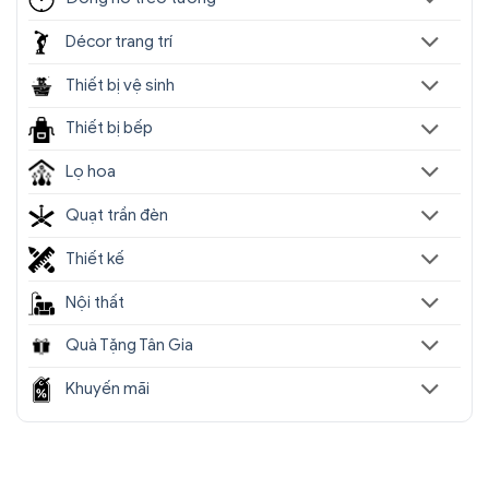
Décor trang trí
Thiết bị vệ sinh
Thiết bị bếp
Lọ hoa
Quạt trần đèn
Thiết kế
Nội thất
Quà Tặng Tân Gia
Khuyến mãi