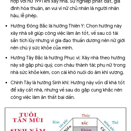
hợp với nữ 1991 khi xây nhà. Sự nghiệp phát đạt, gia
đình hòa thuận, an vui vì nữ chủ nhân là người nhân
hậu, lễ phép.
Hướng Đông Bắc là hướng Thiên Y: Chọn hướng này
xây nhà sẽ giúp công việc làm ăn tốt, về sau có tài
sản tích lũy nhưng vì gia đạo thuần dương nên nữ giới
nên chú ý sức khỏe của mình.
Hướng Tây Bắc là hướng Phục vị: Xây nhà theo hướng
này sẽ gặp phú quý, con cháu thành tài; phụ nữ trong
nhà sức khỏe kém, con cái khó nuôi do âm khí vượng.
Chính Tây là hướng Sinh khí: Hướng này vốn dĩ khá tốt
để xây cất nhà, nhưng về sau do gặp cung khắc nên
công việc làm ăn thất bại dần.