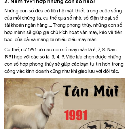
2. Năm 1991 hợp những con số nào?
Những con số đều có liên hệ mật thiết trong cuộc sống
của mỗi chúng ta, cụ thể qua số nhà, số điện thoại, số
tài khoản ngân hàng,… Trong phong thủy, những con số
hợp mệnh sẽ giúp gia chủ kích hoạt vận may, kéo về tiền
bạc, của cải và mang lại nhiều điều may mắn.
Cụ thể, nữ 1991 có các con số may mắn là 6, 7, 8. Nam
1991 hợp với các số là 3, 4, 9. Việc lựa chọn được những
con số hợp phong thủy sẽ giúp các bạn tự tin hơn trong
công việc kinh doanh cũng như khi giao lưu với đối tác.