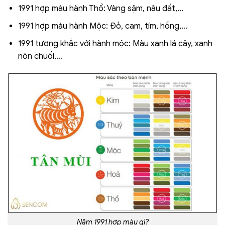
1991 hợp màu hành Thổ: Vàng sậm, nâu đất,…
1991 hợp màu hành Mộc: Đỏ, cam, tím, hồng,…
1991 tương khắc với hành mộc: Màu xanh lá cây, xanh
nõn chuối,…
Năm 1991 hợp màu gì?