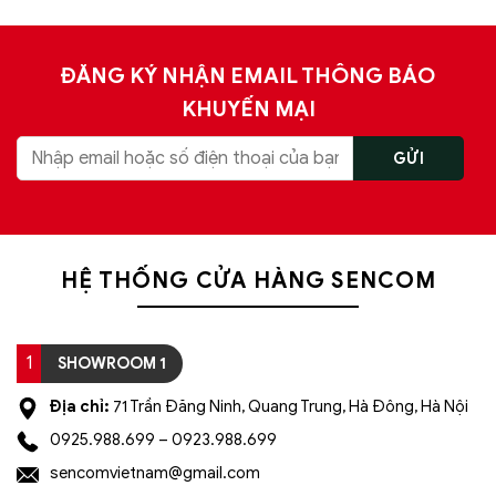
ĐĂNG KÝ NHẬN EMAIL THÔNG BÁO
KHUYẾN MẠI
HỆ THỐNG CỬA HÀNG SENCOM
1
SHOWROOM 1
Địa chỉ:
71 Trần Đăng Ninh, Quang Trung, Hà Đông, Hà Nội
0925.988.699 – 0923.988.699
sencomvietnam@gmail.com