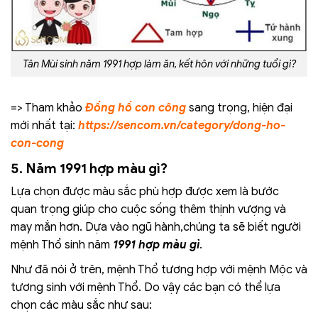
Tân Mùi sinh năm 1991 hợp làm ăn, kết hôn với những tuổi gì?
=> Tham khảo
Đồng hồ con công
sang trọng, hiện đại
mới nhất tại:
https://sencom.vn/category/dong-ho-
con-cong
5. Năm 1991 hợp màu gì?
Lựa chọn được màu sắc phù hợp được xem là bước
quan trọng giúp cho cuộc sống thêm thịnh vượng và
may mắn hơn. Dựa vào ngũ hành,chúng ta sẽ biết người
mệnh Thổ sinh năm
1991 hợp màu gì
.
Như đã nói ở trên, mệnh Thổ tương hợp với mệnh Mộc và
tương sinh với mệnh Thổ. Do vậy các bạn có thể lựa
chọn các màu sắc như sau: