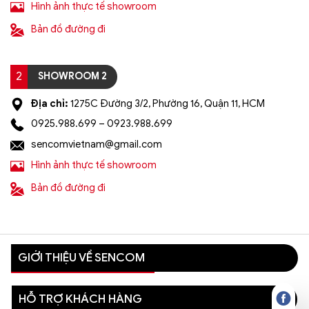
Hình ảnh thực tế showroom
Bản đồ đường đi
2
SHOWROOM 2
Địa chỉ:
1275C Đường 3/2, Phường 16, Quận 11, HCM
0925.988.699 – 0923.988.699
sencomvietnam@gmail.com
Hình ảnh thực tế showroom
Bản đồ đường đi
GIỚI THIỆU VỀ SENCOM
HỖ TRỢ KHÁCH HÀNG