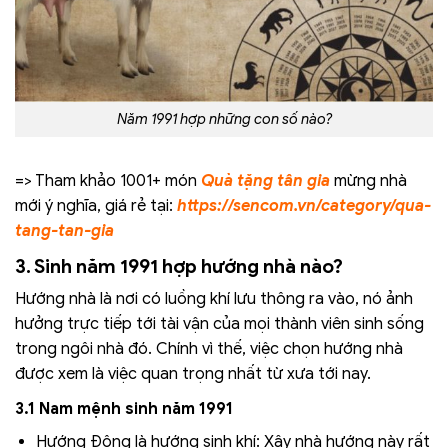
Năm 1991 hợp những con số nào?
=> Tham khảo 1001+ món
Quà tặng tân gia
mừng nhà
mới ý nghĩa, giá rẻ tại:
https://sencom.vn/category/qua-
tang-tan-gia
3. Sinh năm 1991 hợp hướng nhà nào?
Hướng nhà là nơi có luồng khí lưu thông ra vào, nó ảnh
hưởng trực tiếp tới tài vận của mọi thành viên sinh sống
trong ngôi nhà đó. Chính vì thế, việc chọn hướng nhà
được xem là việc quan trọng nhất từ xưa tới nay.
3.1 Nam mệnh sinh năm 1991
Hướng Đông là hướng sinh khí: Xây nhà hướng này rất