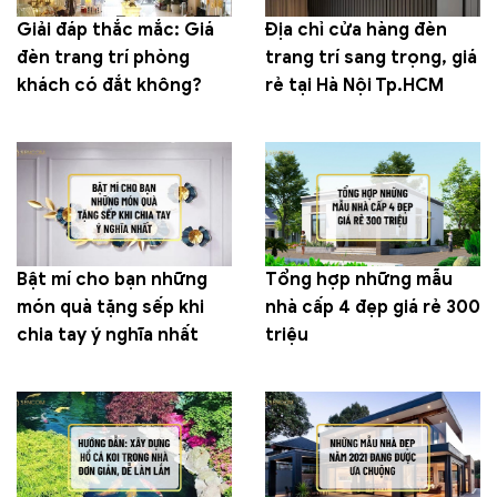
Giải đáp thắc mắc: Giá
Địa chỉ cửa hàng đèn
đèn trang trí phòng
trang trí sang trọng, giá
khách có đắt không?
rẻ tại Hà Nội Tp.HCM
Bật mí cho bạn những
Tổng hợp những mẫu
món quà tặng sếp khi
nhà cấp 4 đẹp giá rẻ 300
chia tay ý nghĩa nhất
triệu