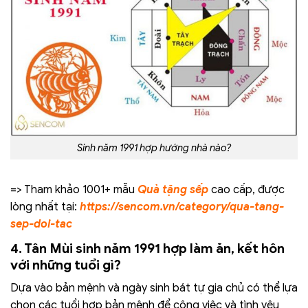
Sinh năm 1991 hợp hướng nhà nào?
=> Tham khảo 1001+ mẫu
Quà tặng sếp
cao cấp, được
lòng nhất tại:
https://sencom.vn/category/qua-tang-
sep-doi-tac
4. Tân Mùi sinh năm 1991 hợp làm ăn, kết hôn
với những tuổi gì?
Dựa vào bản mệnh và ngày sinh bát tự gia chủ có thể lựa
chọn các tuổi hợp bản mệnh để công việc và tình yêu