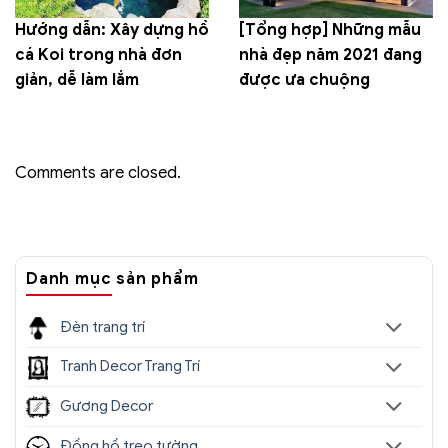
Hướng dẫn: Xây dựng hồ
[Tổng hợp] Những mẫu
cá Koi trong nhà đơn
nhà đẹp năm 2021 đang
giản, dễ làm lắm
được ưa chuộng
Comments are closed.
Danh mục sản phẩm
Đèn trang trí
Tranh Decor Trang Trí
Gương Decor
Đồng hồ treo tường