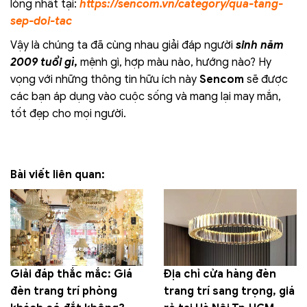
lòng nhất tại:
https://sencom.vn/category/qua-tang-
sep-doi-tac
Vậy là chúng ta đã cùng nhau giải đáp người
sinh năm
2009 tuổi gì
,
mệnh gì, hợp màu nào, hướng nào? Hy
vọng với những thông tin hữu ích này
Sencom
sẽ được
các bạn áp dụng vào cuộc sống và mang lại may mắn,
tốt đẹp cho mọi người.
Bài viết liên quan:
Giải đáp thắc mắc: Giá
Địa chỉ cửa hàng đèn
đèn trang trí phòng
trang trí sang trọng, giá