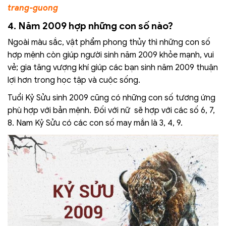
trang-guong
4. Năm 2009 hợp những con số nào?
Ngoài màu sắc, vật phẩm phong thủy thì những con số
hợp mệnh còn giúp người sinh năm 2009 khỏe mạnh, vui
vẻ; gia tăng vượng khí giúp các bạn sinh năm 2009 thuận
lợi hơn trong học tập và cuộc sống.
Tuổi Kỷ Sửu sinh 2009 cũng có những con số tương ứng
phù hợp với bản mệnh. Đối với nữ sẽ hợp với các số 6, 7,
8. Nam Kỷ Sửu có các con số may mắn là 3, 4, 9.