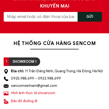
KHUYẾN MẠI
HỆ THỐNG CỬA HÀNG SENCOM
1
SHOWROOM 1
Địa chỉ:
71 Trần Đăng Ninh, Quang Trung, Hà Đông, Hà Nội
0925.988.699 – 0923.988.699
sencomvietnam@gmail.com
Hình ảnh thực tế showroom
Bản đồ đường đi