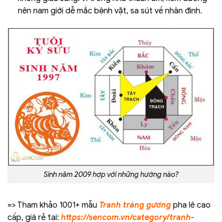
nên nam giới dễ mắc bệnh vặt, sa sút về nhân đinh.
Sinh năm 2009 hợp với những hướng nào?
=> Tham khảo 1001+ mẫu
Tranh tráng gương
pha lê cao
cấp, giá rẻ tại:
https://sencom.vn/category/tranh-