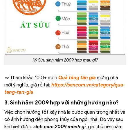
Kỷ Sửu sinh năm 2009 hợp màu gì?
=> Tham khảo 1001+ món
Quà tặng tân gia
mừng nhà
mới ý nghĩa, giá rẻ tại:
https://sencom.vn/category/qua-
tang-tan-gia
3. Sinh năm 2009 hợp với những hướng nào?
Việc chọn hướng tốt xây nhà là bước quan trọng nhất và
có ảnh hưởng đến phong thủy của ngôi nhà. Do vậy sau
khi biết được
sinh năm 2009 mệnh gì
, gia chủ nên nắm