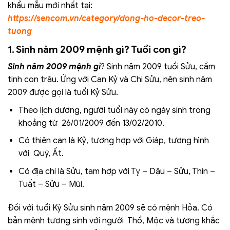
khẩu mẫu mới nhất tại:
https://sencom.vn/category/dong-ho-decor-treo-
tuong
1. Sinh năm 2009 mệnh gì? Tuổi con gì?
Sinh năm 2009 mệnh gì
? Sinh năm 2009 tuổi Sửu, cầm
tinh con trâu. Ứng với Can Kỷ và Chi Sửu, nên sinh năm
2009 được gọi là tuổi Kỷ Sửu.
Theo lịch dương, người tuổi này có ngày sinh trong
khoảng từ 26/01/2009 đến 13/02/2010.
Có thiên can là Kỷ, tương hợp với Giáp, tương hình
với Quý, Ất.
Có địa chi là Sửu, tam hợp với Tỵ – Dậu – Sửu, Thìn –
Tuất – Sửu – Mùi.
Đối với tuổi Kỷ Sửu sinh năm 2009 sẽ có mệnh Hỏa. Có
bản mệnh tương sinh với người Thổ, Mộc và tương khắc