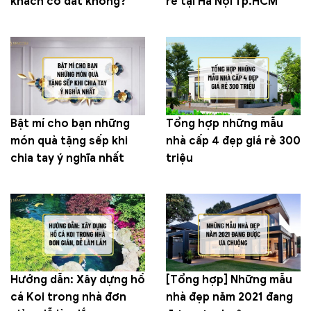
khách có đắt không?
rẻ tại Hà Nội Tp.HCM
Bật mí cho bạn những
Tổng hợp những mẫu
món quà tặng sếp khi
nhà cấp 4 đẹp giá rẻ 300
chia tay ý nghĩa nhất
triệu
Hướng dẫn: Xây dựng hồ
[Tổng hợp] Những mẫu
cá Koi trong nhà đơn
nhà đẹp năm 2021 đang