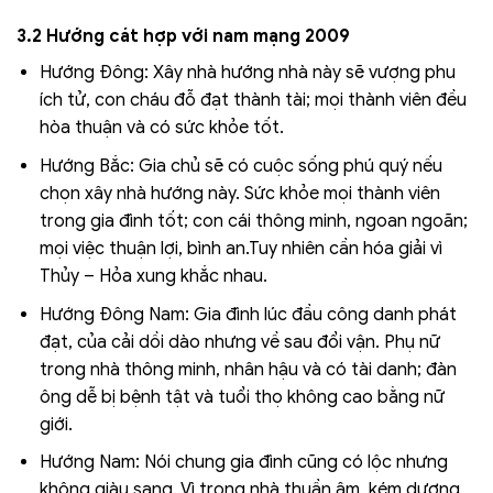
3.2 Hướng cát hợp với nam mạng 2009
Hướng Đông: Xây nhà hướng nhà này sẽ vượng phu
ích tử, con cháu đỗ đạt thành tài; mọi thành viên đều
hòa thuận và có sức khỏe tốt.
Hướng Bắc: Gia chủ sẽ có cuộc sống phú quý nếu
chọn xây nhà hướng này. Sức khỏe mọi thành viên
trong gia đình tốt; con cái thông minh, ngoan ngoãn;
mọi việc thuận lợi, bình an.Tuy nhiên cần hóa giải vì
Thủy – Hỏa xung khắc nhau.
Hướng Đông Nam: Gia đình lúc đầu công danh phát
đạt, của cải dồi dào nhưng về sau đổi vận. Phụ nữ
trong nhà thông minh, nhân hậu và có tài danh; đàn
ông dễ bị bệnh tật và tuổi thọ không cao bằng nữ
giới.
Hướng Nam: Nói chung gia đình cũng có lộc nhưng
không giàu sang. Vì trong nhà thuần âm, kém dương