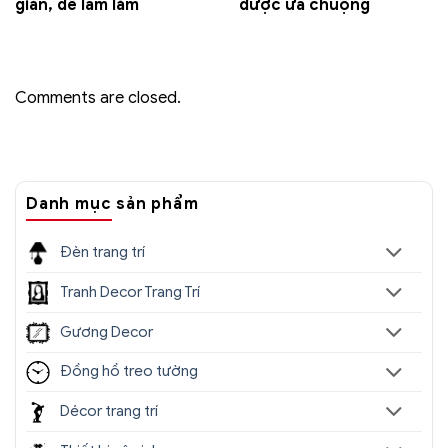
giản, dễ làm lắm
được ưa chuộng
Comments are closed.
Danh mục sản phẩm
Đèn trang trí
Tranh Decor Trang Trí
Gương Decor
Đồng hồ treo tường
Décor trang trí