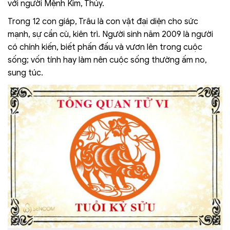
với người Mệnh Kim, Thủy.
Trong 12 con giáp, Trâu là con vật đại diện cho sức
mạnh, sự cần cù, kiên trì. Người sinh năm 2009 là người
có chính kiến, biết phấn đấu và vươn lên trong cuộc
sống; vốn tính hay làm nên cuộc sống thường ấm no,
sung túc.