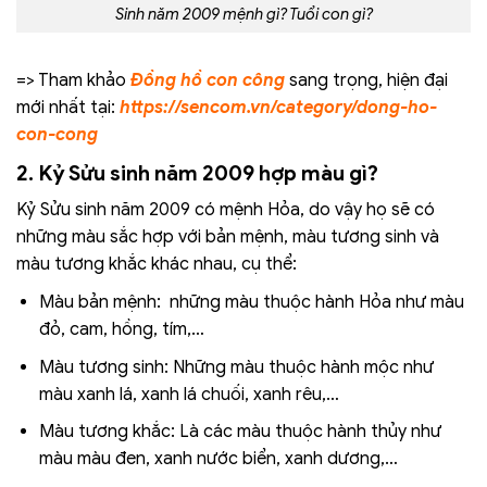
Sinh năm 2009 mệnh gì? Tuổi con gì?
=> Tham khảo
Đồng hồ con công
sang trọng, hiện đại
mới nhất tại:
https://sencom.vn/category/dong-ho-
con-cong
2. Kỷ Sửu sinh năm 2009 hợp màu gì?
Kỷ Sửu sinh năm 2009 có mệnh Hỏa, do vậy họ sẽ có
những màu sắc hợp với bản mệnh, màu tương sinh và
màu tương khắc khác nhau, cụ thể:
Màu bản mệnh: những màu thuộc hành Hỏa như màu
đỏ, cam, hồng, tím,…
Màu tương sinh: Những màu thuộc hành mộc như
màu xanh lá, xanh lá chuối, xanh rêu,…
Màu tương khắc: Là các màu thuộc hành thủy như
màu màu đen, xanh nước biển, xanh dương,…