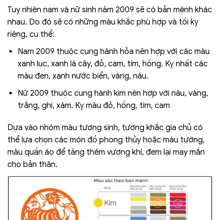
Tuy nhiên nam và nữ sinh năm 2009 sẽ có bản mệnh khác
nhau. Do đó sẽ có những màu khắc phù hợp và tối kỵ
riêng, cụ thể:
Nam 2009 thuộc cung hành hỏa nên hợp với các màu
xanh lục, xanh lá cây, đỏ, cam, tím, hồng. Kỵ nhất các
màu đen, xanh nước biển, vàng, nâu.
Nữ 2009 thuộc cung hành kim nên hợp với nâu, vàng,
trắng, ghi, xám. Kỵ màu đỏ, hồng, tím, cam
Dựa vào nhóm màu tương sinh, tương khắc gia chủ có
thể lựa chọn các món đồ phong thủy hoặc màu tường,
màu quần áo để tăng thêm vượng khí, đem lại may mắn
cho bản thân.