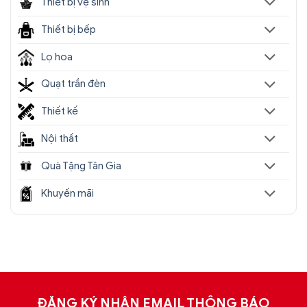
Thiết bị vệ sinh
Thiết bị bếp
Lọ hoa
Quạt trần đèn
Thiết kế
Nội thất
Quà Tặng Tân Gia
Khuyến mãi
ĐĂNG KÝ NHẬN EMAIL THÔNG BÁO