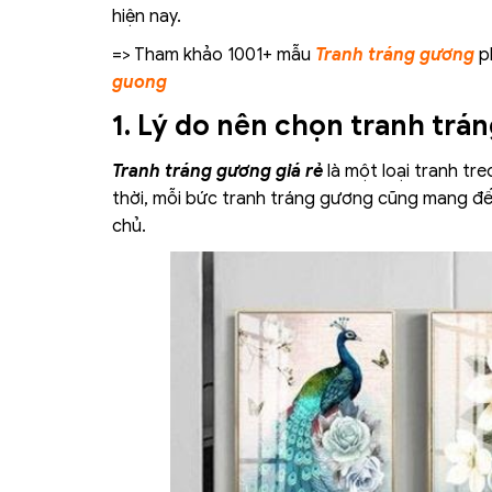
hiện nay.
=> Tham khảo 1001+ mẫu
Tranh tráng gương
ph
guong
1. Lý do nên chọn tranh trá
Tranh tráng gương giá rẻ
là một loại tranh tr
thời, mỗi bức tranh tráng gương cũng mang đến
chủ.