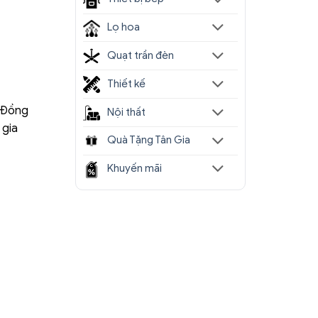
Lọ hoa
Quạt trần đèn
Thiết kế
. Đồng
Nội thất
 gia
Quà Tặng Tân Gia
Khuyến mãi