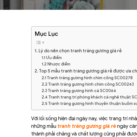
Mục Lục
1. Lý do nên chọn tranh tráng gương giá rẻ
1.1 Ưu điểm
1.2 Nhược điểm
2. Top 5 mẫu tranh tráng gương giá rẻ được ưa c
2.1 Tranh tráng gương hình chim công SC00278
2.2 Tranh tráng gương hình chim công SC00243
2.3 Tranh tráng gương hình cá SC0064
2.4 Tranh trang trí phòng khách cá nghệ thuật 
2.5 Tranh tráng gương hình thuyền thuận buồm x
Với lối sống hiện đại ngày nay, việc trang trí 
những mẫu
tranh tráng gương giá rẻ
ngày càn
thành phải chăng và chất lượng cũng phải đư