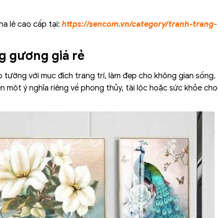
a lê cao cấp tại:
https://sencom.vn/category/tranh-trang-
ng gương giá rẻ
eo tường với mục đích trang trí, làm đẹp cho không gian sống
 một ý nghĩa riêng về phong thủy, tài lộc hoặc sức khỏe cho