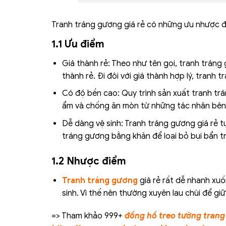
Tranh tráng gương giá rẻ có những ưu nhược đ
1.1 Ưu điểm
Giá thành rẻ: Theo như tên gọi, tranh tráng 
thành rẻ. Đi đôi với giá thành hợp lý, tranh
Có độ bền cao: Quy trình sản xuất tranh tr
ẩm và chống ăn mòn từ những tác nhân bên 
Dễ dàng vệ sinh: Tranh tráng gương giá rẻ tu
tráng gương bằng khăn để loại bỏ bụi bẩn tr
1.2 Nhược điểm
Tranh tráng gương
giá rẻ rất dễ nhanh xu
sinh. Vì thế nên thường xuyên lau chùi để gi
=> Tham khảo 999+
đồng hồ treo tường trang 