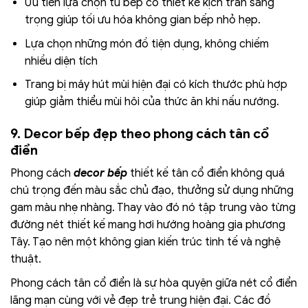
Ưu tiên lựa chọn tủ bếp có thiết kế kịch trần sang
trọng giúp tối ưu hóa không gian bếp nhỏ hẹp.
Lựa chọn những món đồ tiện dụng, không chiếm
nhiều diện tích
Trang bị máy hút mùi hiện đại có kích thước phù hợp
giúp giảm thiểu mùi hôi của thức ăn khi nấu nướng.
9. Decor bếp đẹp theo phong cách tân cổ
điển
Phong cách
decor bếp
thiết kế tân cổ điển không quá
chú trọng đến màu sắc chủ đạo, thưởng sử dụng những
gam màu nhẹ nhàng. Thay vào đó nó tập trung vào từng
đường nét thiết kế mang hơi hướng hoàng gia phương
Tây. Tạo nên một không gian kiến ​​trúc tinh tế và nghệ
thuật.
Phong cách tân cổ điển là sự hòa quyện giữa nét cổ điển
lãng mạn cùng với vẻ đẹp trẻ trung hiện đại. Các đồ