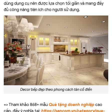
dùng dụng cụ nên được lựa chọn tối giản và mang đầy
đủ công năng tiện ích cho người sử dụng.
Decor bếp đẹp theo phong cách tân cổ điển
=> Tham khảo 868+ mẫu
Quà tặng doanh nghiệp
cao
cấp, đầy ý nghĩa tại:
https://sencom.vn/category/qua-