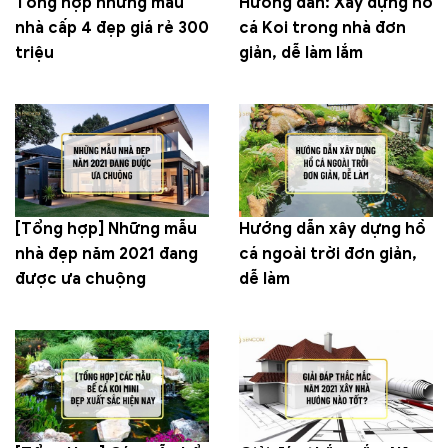
Tổng hợp những mẫu
Hướng dẫn: Xây dựng hồ
nhà cấp 4 đẹp giá rẻ 300
cá Koi trong nhà đơn
triệu
giản, dễ làm lắm
[Tổng hợp] Những mẫu
Hướng dẫn xây dựng hồ
nhà đẹp năm 2021 đang
cá ngoài trời đơn giản,
được ưa chuộng
dễ làm