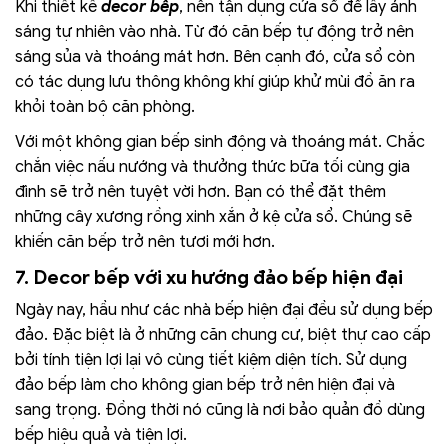
Khi thiết kế
decor bếp
, nên tận dụng cửa sổ để lấy ánh
sáng tự nhiên vào nhà. Từ đó căn bếp tự động trở nên
sáng sủa và thoáng mát hơn. Bên cạnh đó, cửa sổ còn
có tác dụng lưu thông không khí giúp khử mùi đồ ăn ra
khỏi toàn bộ căn phòng.
Với một không gian bếp sinh động và thoáng mát. Chắc
chắn việc nấu nướng và thưởng thức bữa tối cùng gia
đình sẽ trở nên tuyệt vời hơn. Bạn có thể đặt thêm
những cây xương rồng xinh xắn ở kệ cửa sổ. Chúng sẽ
khiến căn bếp trở nên tươi mới hơn.
7. Decor bếp với xu hướng đảo bếp hiện đại
Ngày nay, hầu như các nhà bếp hiện đại đều sử dụng bếp
đảo. Đặc biệt là ở những căn chung cư, biệt thự cao cấp
bởi tính tiện lợi lại vô cùng tiết kiệm diện tích. Sử dụng
đảo bếp làm cho không gian bếp trở nên hiện đại và
sang trọng. Đồng thời nó cũng là nơi bảo quản đồ dùng
bếp hiệu quả và tiện lợi.