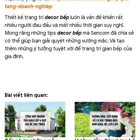
tang-doanh-nghiep
Thiết kế trang trí
decor bếp
luôn là vấn đề khiến rất
nhiều người đau đầu và mất nhiều thời gian suy nghĩ.
Mong rằng những tips
decor bếp
mà Sencom đã chia sẻ
có thể giúp bạn giải quyết những vướng mắc. Và tạo
thêm những ý tưởng tuyệt vời để trang trí gian bếp của
gia đình.
Bài viết liên quan: