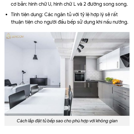
cơ bản: hình chữ U, hình chữ L và 2 đường song song.
Tính tiện dụng: Các ngăn tủ với tỷ lệ hợp lý sẽ rất
thuận tiện cho người đầu bếp sử dụng khi nấu nướng.
Cách lắp đặt tủ bếp sao cho phù hợp với không gian