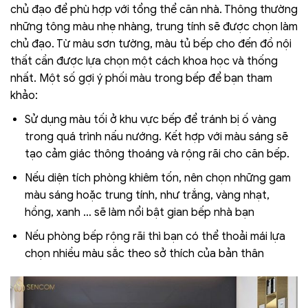
chủ đạo để phù hợp với tổng thể căn nhà. Thông thường
những tông màu nhẹ nhàng, trung tính sẽ được chọn làm
chủ đạo. Từ màu sơn tường, màu tủ bếp cho đến đồ nội
thất cần được lựa chọn một cách khoa học và thống
nhất. Một số gợi ý phối màu trong bếp để bạn tham
khảo:
Sử dụng màu tối ở khu vực bếp để tránh bị ố vàng
trong quá trình nấu nướng. Kết hợp với màu sáng sẽ
tạo cảm giác thông thoáng và rộng rãi cho căn bếp.
Nếu diện tích phòng khiêm tốn, nên chọn những gam
màu sáng hoặc trung tính, như trắng, vàng nhạt,
hồng, xanh … sẽ làm nổi bật gian bếp nhà bạn
Nếu phòng bếp rộng rãi thì bạn có thể thoải mái lựa
chọn nhiều màu sắc theo sở thích của bản thân