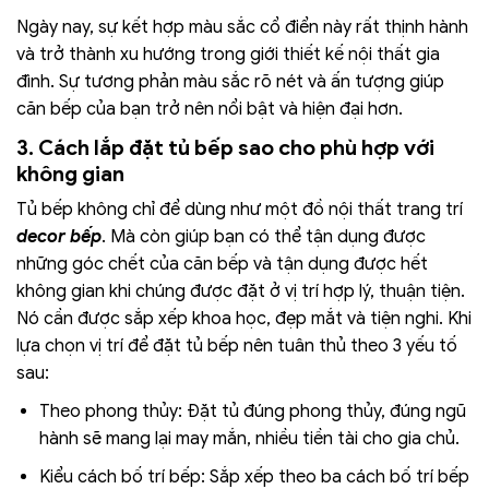
Ngày nay, sự kết hợp màu sắc cổ điển này rất thịnh hành
và trở thành xu hướng trong giới thiết kế nội thất gia
đình. Sự tương phản màu sắc rõ nét và ấn tượng giúp
căn bếp của bạn trở nên nổi bật và hiện đại hơn.
3. Cách lắp đặt tủ bếp sao cho phù hợp với
không gian
Tủ bếp không chỉ để dùng như một đồ nội thất trang trí
decor bếp
. Mà còn giúp bạn có thể tận dụng được
những góc chết của căn bếp và tận dụng được hết
không gian khi chúng được đặt ở vị trí hợp lý, thuận tiện.
Nó cần được sắp xếp khoa học, đẹp mắt và tiện nghi. Khi
lựa chọn vị trí để đặt tủ bếp nên tuân thủ theo 3 yếu tố
sau:
Theo phong thủy: Đặt tủ đúng phong thủy, đúng ngũ
hành sẽ mang lại may mắn, nhiều tiền tài cho gia chủ.
Kiểu cách bố trí bếp: Sắp xếp theo ba cách bố trí bếp