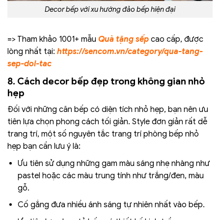
Decor bếp với xu hướng đảo bếp hiện đại
=> Tham khảo 1001+ mẫu
Quà tặng sếp
cao cấp, được
lòng nhất tại:
https://sencom.vn/category/qua-tang-
sep-doi-tac
8. Cách decor bếp đẹp trong không gian nhỏ
hẹp
Đối với những căn bếp có diện tích nhỏ hẹp, bạn nên ưu
tiên lựa chọn phong cách tối giản. Style đơn giản rất dễ
trang trí, một số nguyên tắc trang trí phòng bếp nhỏ
hẹp bạn cần lưu ý là:
Ưu tiên sử dụng những gam màu sáng nhẹ nhàng như
pastel hoặc các màu trung tính như trắng/đen, màu
gỗ.
Cố gắng đưa nhiều ánh sáng tự nhiên nhất vào bếp.