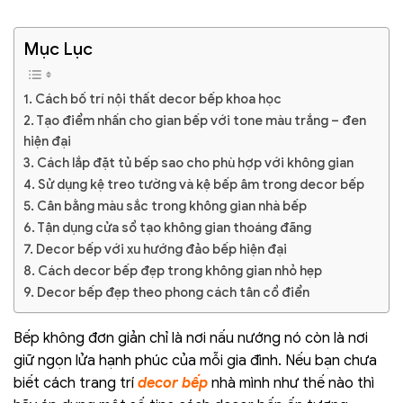
Mục Lục
1. Cách bố trí nội thất decor bếp khoa học
2. Tạo điểm nhấn cho gian bếp với tone màu trắng – đen
hiện đại
3. Cách lắp đặt tủ bếp sao cho phù hợp với không gian
4. Sử dụng kệ treo tường và kệ bếp âm trong decor bếp
5. Cân bằng màu sắc trong không gian nhà bếp
6. Tận dụng cửa sổ tạo không gian thoáng đãng
7. Decor bếp với xu hướng đảo bếp hiện đại
8. Cách decor bếp đẹp trong không gian nhỏ hẹp
9. Decor bếp đẹp theo phong cách tân cổ điển
Bếp không đơn giản chỉ là nơi nấu nướng nó còn là nơi
giữ ngọn lửa hạnh phúc của mỗi gia đình. Nếu bạn chưa
biết cách trang trí
decor bếp
nhà mình như thế nào thì