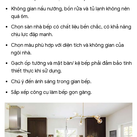
Không gian nấu nướng, bồn rửa và tủ lạnh không nên
quá 6m.
Chọn sàn nhà bếp có chất liệu bền chắc, có khả năng
chịu lực đập mạnh.
Chọn màu phù hợp với diện tích và không gian của
ngôi nhà.
Gạch ốp tường và mặt bàn/ kệ bếp phải đảm bảo tính
thiết thực khi sử dụng.
Chú ý đến ánh sáng trong gian bếp.
Sắp xếp công cụ làm bếp gọn gàng.