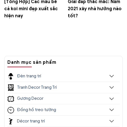
[Tổng Hợp] Các mẫu bể
Giải đáp thắc mắc: Năm
cá koi mini đẹp xuất sắc
2021 xây nhà hướng nào
hiện nay
tốt?
Danh mục sản phẩm
Đèn trang trí
Tranh Decor Trang Trí
Gương Decor
Đồng hồ treo tường
Décor trang trí