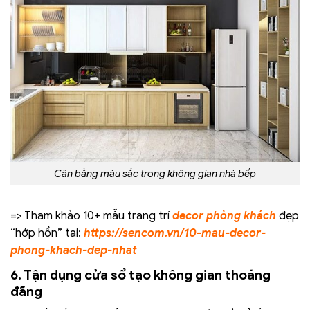
Cân bằng màu sắc trong không gian nhà bếp
=> Tham khảo 10+ mẫu trang trí
decor phòng khách
đẹp
“hớp hồn” tại:
https://sencom.vn/10-mau-decor-
phong-khach-dep-nhat
6. Tận dụng cửa sổ tạo không gian thoáng
đãng