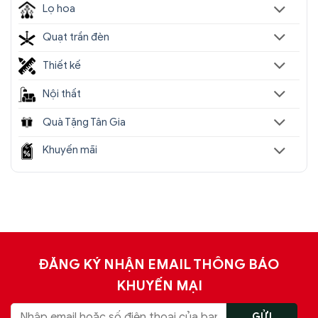
Lọ hoa
Quạt trần đèn
Thiết kế
Nội thất
Quà Tặng Tân Gia
Khuyến mãi
ĐĂNG KÝ NHẬN EMAIL THÔNG BÁO
KHUYẾN MẠI