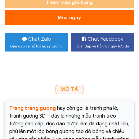
Thêm vào giỏ hàng
Mua ngay
Chat Zalo
Chat Facebook
Giải đáp và hỗ trợ ngay tức thì
Giải đáp và hỗ trợ ngay tức thì
MÔ TẢ
Trang tráng gương
hay còn gọi là tranh pha lê,
tranh gương 3D – đây là những mẫu tranh treo
tường cao cấp, độc đáo được làm đa dạng chất liệu,
phủ lên một lớp bóng gương tạo độ bóng và chiều