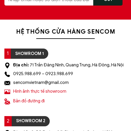
HỆ THỐNG CỬA HÀNG SENCOM
1
SHOWROOM 1
Địa chỉ:
71 Trần Đăng Ninh, Quang Trung, Hà Đông, Hà Nội
0925.988.699 – 0923.988.699
sencomvietnam@gmail.com
Hình ảnh thực tế showroom
Bản đồ đường đi
2
SHOWROOM 2