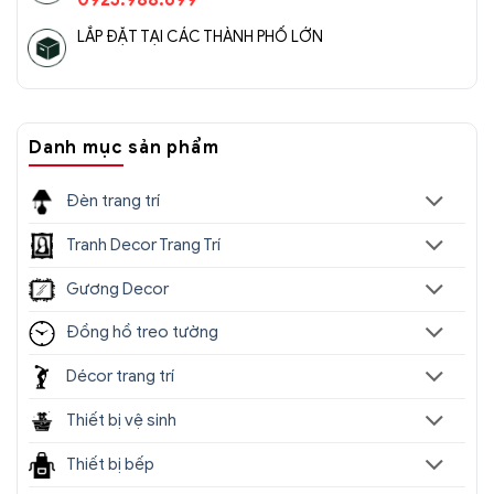
LẮP ĐẶT TẠI CÁC THÀNH PHỐ LỚN
Danh mục sản phẩm
Đèn trang trí
Tranh Decor Trang Trí
Gương Decor
Đồng hồ treo tường
Décor trang trí
Thiết bị vệ sinh
Thiết bị bếp