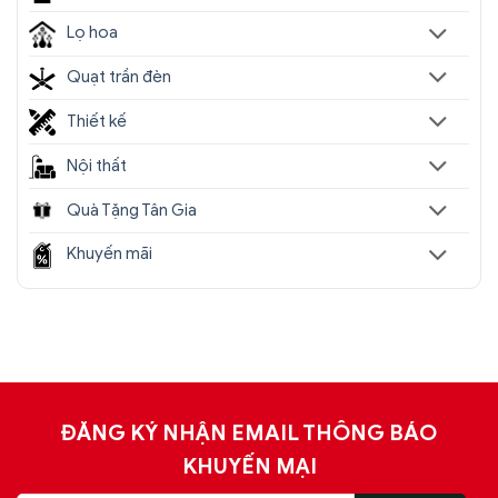
Lọ hoa
Quạt trần đèn
Thiết kế
Nội thất
Quà Tặng Tân Gia
Khuyến mãi
ĐĂNG KÝ NHẬN EMAIL THÔNG BÁO
KHUYẾN MẠI