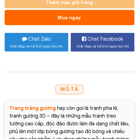
Thêm vào giỏ hàng
Mua ngay
Chat Zalo
Chat Facebook
Giải đáp và hỗ trợ ngay tức thì
Giải đáp và hỗ trợ ngay tức thì
MÔ TẢ
Trang tráng gương
hay còn gọi là tranh pha lê,
tranh gương 3D – đây là những mẫu tranh treo
tường cao cấp, độc đáo được làm đa dạng chất liệu,
phủ lên một lớp bóng gương tạo độ bóng và chiều