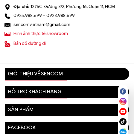
Địa chỉ:
1275C Đường 3/2, Phường 16, Quận 11, HCM
0925.988.699 – 0923.988.699
sencomvietnam@gmail.com
Hình ảnh thực tế showroom
Bản đồ đường đi
GIỚI THIỆU VỀ SENCOM
HỖ TRỢ KHÁCH HÀNG
SẢN PHẨM
FACEBOOK