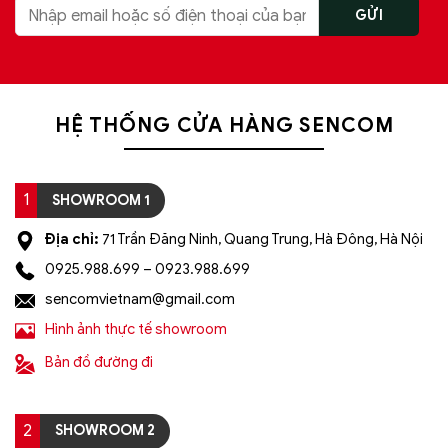
HỆ THỐNG CỬA HÀNG SENCOM
1
SHOWROOM 1
Địa chỉ:
71 Trần Đăng Ninh, Quang Trung, Hà Đông, Hà Nội
0925.988.699 – 0923.988.699
sencomvietnam@gmail.com
Hình ảnh thực tế showroom
Bản đồ đường đi
2
SHOWROOM 2