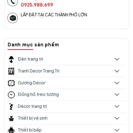
0925.988.699
LẮP ĐẶT TẠI CÁC THÀNH PHỐ LỚN
Danh mục sản phẩm
Đèn trang trí
Tranh Decor Trang Trí
Gương Decor
Đồng hồ treo tường
Décor trang trí
Thiết bị vệ sinh
Thiết bị bếp