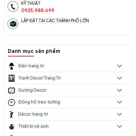
KỸ THUẬT
0925.988.699
LẮP ĐẶT TẠI CÁC THÀNH PHỐ LỚN
Danh mục sản phẩm
Đèn trang trí
Tranh Decor Trang Trí
Gương Decor
Đồng hồ treo tường
Décor trang trí
Thiết bị vệ sinh