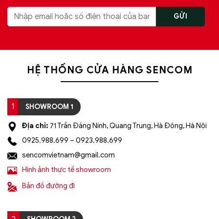
HỆ THỐNG CỬA HÀNG SENCOM
1
SHOWROOM 1
Địa chỉ:
71 Trần Đăng Ninh, Quang Trung, Hà Đông, Hà Nội
0925.988.699 – 0923.988.699
sencomvietnam@gmail.com
Hình ảnh thực tế showroom
Bản đồ đường đi