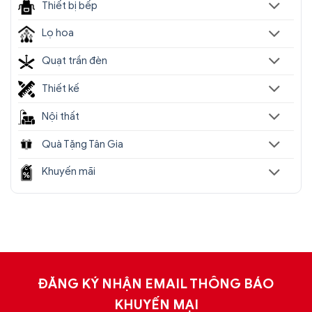
Thiết bị bếp
Lọ hoa
Quạt trần đèn
Thiết kế
Nội thất
Quà Tặng Tân Gia
Khuyến mãi
ĐĂNG KÝ NHẬN EMAIL THÔNG BÁO
KHUYẾN MẠI