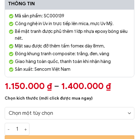
THÔNG TIN
Mã sản phẩm: SC000139
Công nghệ in Uv in trực tiếp lên mica, mực Uv Mỹ.
Bề mặt tranh được phủ thêm 1 lớp nhựa epoxy bóng siêu
nét.
Mặt sau được đỡ thêm tấm fomex dày 8mm,
Đóng khung tranh composite: trắng, đen, vàng
Giao hàng toàn quốc, thanh toán khi nhận hàng
Sản xuất: Sencom Việt Nam
Khoản
1.150.000
₫
–
1.400.000
₫
giá:
Chọn kích thước (mới click được mua ngay)
từ
1.150.
đến
Tranh Phòng Khách Nghệ Thuật Hiện Đại SC00288 số lượng
1.400.