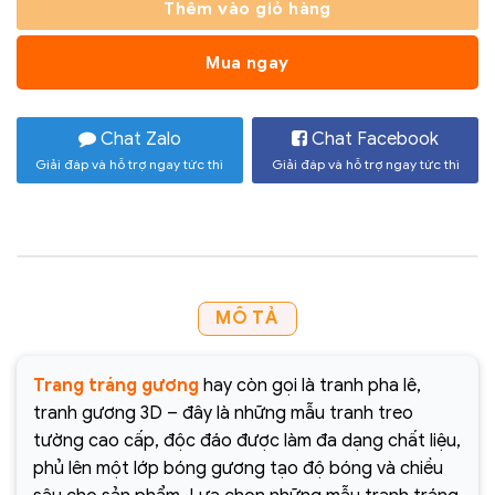
Thêm vào giỏ hàng
Mua ngay
Chat Zalo
Chat Facebook
Giải đáp và hỗ trợ ngay tức thì
Giải đáp và hỗ trợ ngay tức thì
MÔ TẢ
Trang tráng gương
hay còn gọi là tranh pha lê,
tranh gương 3D – đây là những mẫu tranh treo
tường cao cấp, độc đáo được làm đa dạng chất liệu,
phủ lên một lớp bóng gương tạo độ bóng và chiều