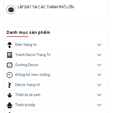
LẮP ĐẶT TẠI CÁC THÀNH PHỐ LỚN
Danh mục sản phẩm
Đèn trang trí
Tranh Decor Trang Trí
Gương Decor
Đồng hồ treo tường
Décor trang trí
Thiết bị vệ sinh
Thiết bị bếp