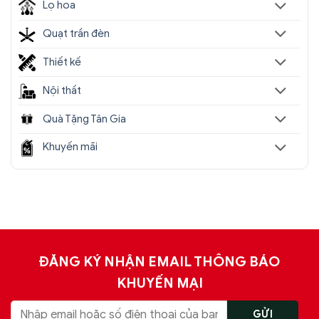
Lọ hoa
Quạt trần đèn
Thiết kế
Nội thất
Quà Tặng Tân Gia
Khuyến mãi
ĐĂNG KÝ NHẬN EMAIL THÔNG BÁO
KHUYẾN MẠI