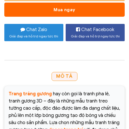
Mua ngay
Chat Zalo
Chat Facebook
Giải đáp và hỗ trợ ngay tức thì
Giải đáp và hỗ trợ ngay tức thì
MÔ TẢ
Trang tráng gương
hay còn gọi là tranh pha lê,
tranh gương 3D – đây là những mẫu tranh treo
tường cao cấp, độc đáo được làm đa dạng chất liệu,
phủ lên một lớp bóng gương tạo độ bóng và chiều
sâu cho sản phẩm. Lựa chọn những mẫu tranh tráng