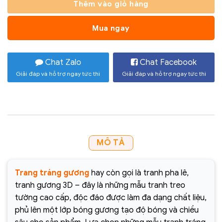
Thêm vào giỏ hàng
Mua ngay
Chat Zalo
Chat Facebook
Giải đáp và hỗ trợ ngay tức thì
Giải đáp và hỗ trợ ngay tức thì
MÔ TẢ
Trang tráng gương
hay còn gọi là tranh pha lê,
tranh gương 3D – đây là những mẫu tranh treo
tường cao cấp, độc đáo được làm đa dạng chất liệu,
phủ lên một lớp bóng gương tạo độ bóng và chiều