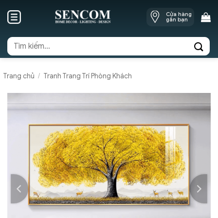
Skip
Cửa hàng
to
gần bạn
content
Tìm
kiếm:
Trang chủ
/
Tranh Trang Trí Phòng Khách