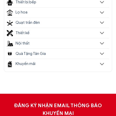
Thiết bị bếp
Lọ hoa
Quạt trần đèn
Thiết kế
Nội thất
Quà Tặng Tân Gia
Khuyến mãi
ĐĂNG KÝ NHẬN EMAIL THÔNG BÁO
KHUYẾN MẠI