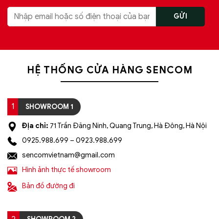
HỆ THỐNG CỬA HÀNG SENCOM
1
SHOWROOM 1
Địa chỉ:
71 Trần Đăng Ninh, Quang Trung, Hà Đông, Hà Nội
0925.988.699 – 0923.988.699
sencomvietnam@gmail.com
Hình ảnh thực tế showroom
Bản đồ đường đi