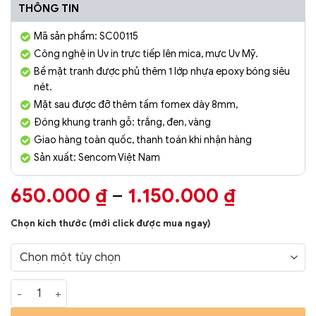
THÔNG TIN
Mã sản phẩm: SC00115
Công nghệ in Uv in trực tiếp lên mica, mực Uv Mỹ.
Bề mặt tranh được phủ thêm 1 lớp nhựa epoxy bóng siêu
nét.
Mặt sau được đỡ thêm tấm fomex dày 8mm,
Đóng khung tranh gỗ: trắng, đen, vàng
Giao hàng toàn quốc, thanh toán khi nhận hàng
Sản xuất: Sencom Việt Nam
Khoảng
650.000
₫
–
1.150.000
₫
giá:
Chọn kích thước (mới click được mua ngay)
từ
650.000
đến
Tranh Trang Trí Phòng Khách Cá Nghệ Thuật SC00115 số lượ
1.150.00