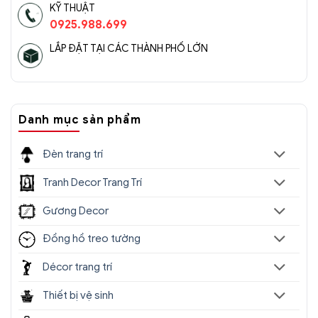
KỸ THUẬT
0925.988.699
LẮP ĐẶT TẠI CÁC THÀNH PHỐ LỚN
Danh mục sản phẩm
Đèn trang trí
Tranh Decor Trang Trí
Gương Decor
Đồng hồ treo tường
Décor trang trí
Thiết bị vệ sinh