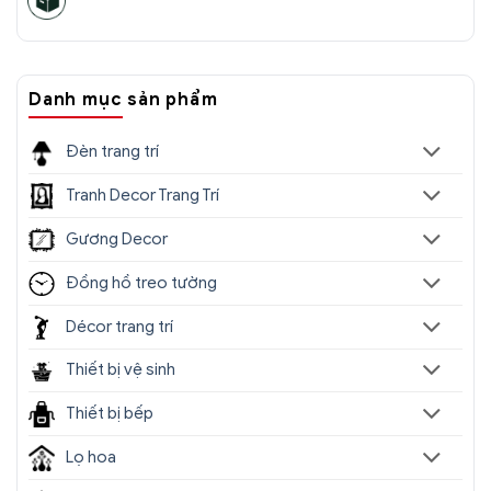
Danh mục sản phẩm
Đèn trang trí
Tranh Decor Trang Trí
Gương Decor
Đồng hồ treo tường
Décor trang trí
Thiết bị vệ sinh
Thiết bị bếp
Lọ hoa