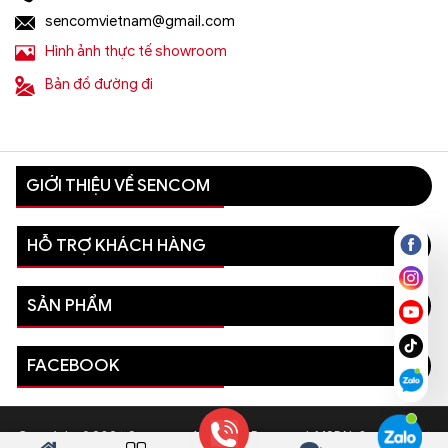
sencomvietnam@gmail.com
Hình ảnh thực tế showroom
Bản đồ đường đi
GIỚI THIỆU VỀ SENCOM
HỖ TRỢ KHÁCH HÀNG
SẢN PHẨM
FACEBOOK
Copyright © 2026 Sencom - All Rights Reserved. MSDN: 0110081996