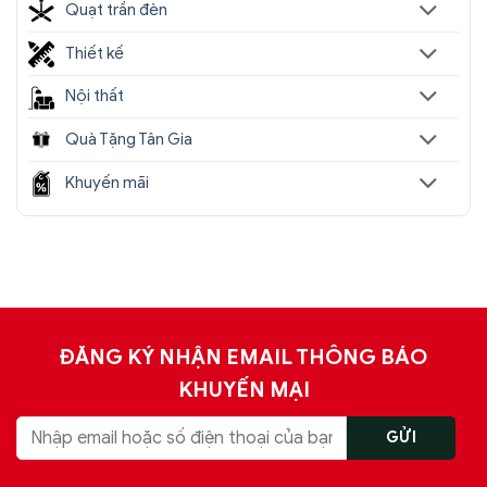
Quạt trần đèn
Thiết kế
Nội thất
Quà Tặng Tân Gia
Khuyến mãi
ĐĂNG KÝ NHẬN EMAIL THÔNG BÁO
KHUYẾN MẠI