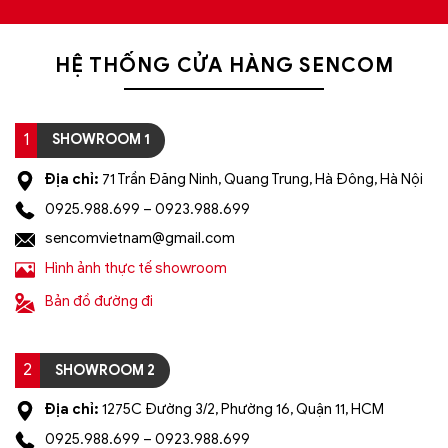
HỆ THỐNG CỬA HÀNG SENCOM
1
SHOWROOM 1
Địa chỉ:
71 Trần Đăng Ninh, Quang Trung, Hà Đông, Hà Nội
0925.988.699 – 0923.988.699
sencomvietnam@gmail.com
Hình ảnh thực tế showroom
Bản đồ đường đi
2
SHOWROOM 2
Địa chỉ:
1275C Đường 3/2, Phường 16, Quận 11, HCM
0925.988.699 – 0923.988.699