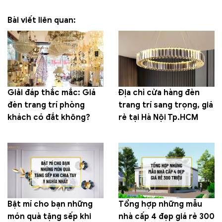
Bài viết liên quan:
Giải đáp thắc mắc: Giá
Địa chỉ cửa hàng đèn
đèn trang trí phòng
trang trí sang trọng, giá
khách có đắt không?
rẻ tại Hà Nội Tp.HCM
Bật mí cho bạn những
Tổng hợp những mẫu
món quà tặng sếp khi
nhà cấp 4 đẹp giá rẻ 300