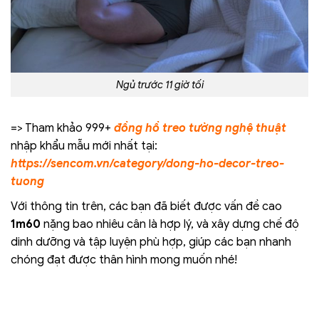
Ngủ trước 11 giờ tối
=> Tham khảo 999+
đồng hồ treo tường nghệ thuật
nhập khẩu mẫu mới nhất tại:
https://sencom.vn/category/dong-ho-decor-treo-
tuong
Với thông tin trên, các bạn đã biết được vấn đề cao
1m60
nặng bao nhiêu cân là hợp lý, và xây dựng chế độ
dinh dưỡng và tập luyện phù hợp, giúp các bạn nhanh
chóng đạt được thân hình mong muốn nhé!