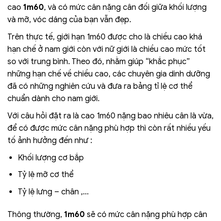
cao
1m60
, và có mức cân nặng cân đối giữa khối lượng
và mỡ, vóc dáng của bạn vẫn đẹp.
Trên thực tế, giới hạn 1m60 được cho là chiều cao khá
hạn chế ở nam giới còn với nữ giới là chiều cao mức tốt
so với trung bình. Theo đó, nhằm giúp “khắc phục”
những hạn chế về chiều cao, các chuyên gia dinh dưỡng
đã có những nghiên cứu và đưa ra bảng tỉ lệ cơ thể
chuẩn dành cho nam giới.
Với câu hỏi đặt ra là cao 1m60 nặng bao nhiêu cân là vừa,
để có được mức cân nặng phù hợp thì còn rất nhiều yếu
tố ảnh hưởng đến như :
Khối lượng cơ bắp
Tỷ lệ mỡ cơ thể
Tỷ lệ lưng – chân ,…
Thông thường,
1m60
sẽ có mức cân nặng phù hợp cân