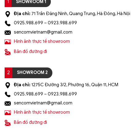
1
SHOWROOM 1
Địa chỉ:
71 Trần Đăng Ninh, Quang Trung, Hà Đông, Hà Nội
0925.988.699 – 0923.988.699
sencomvietnam@gmail.com
Hình ảnh thực tế showroom
Bản đồ đường đi
2
SHOWROOM 2
Địa chỉ:
1275C Đường 3/2, Phường 16, Quận 11, HCM
0925.988.699 – 0923.988.699
sencomvietnam@gmail.com
Hình ảnh thực tế showroom
Bản đồ đường đi