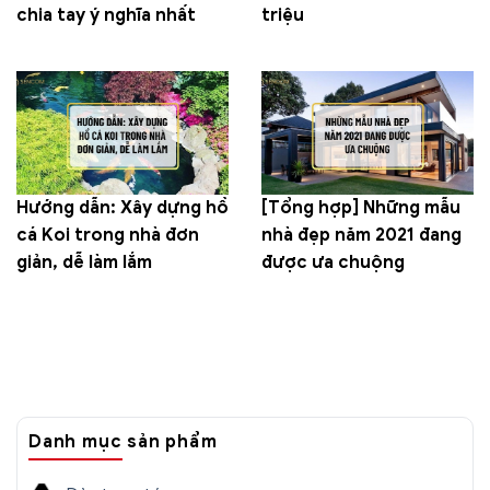
chia tay ý nghĩa nhất
triệu
Hướng dẫn: Xây dựng hồ
[Tổng hợp] Những mẫu
cá Koi trong nhà đơn
nhà đẹp năm 2021 đang
giản, dễ làm lắm
được ưa chuộng
Danh mục sản phẩm