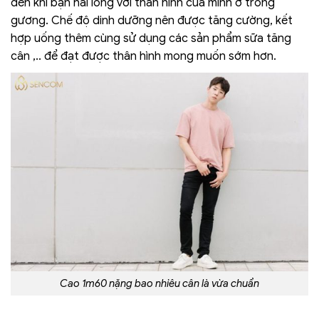
đến khi bạn hài lòng với thân hình của mình ở trong
gương. Chế độ dinh dưỡng nên được tăng cường, kết
hợp uống thêm cùng sử dụng các sản phẩm sữa tăng
cân ,.. để đạt được thân hình mong muốn sớm hơn.
Cao 1m60 nặng bao nhiêu cân là vừa chuẩn