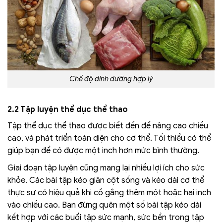
Chế độ dinh dưỡng hợp lý
2.2 Tập luyện thể dục thể thao
Tập thể dục thể thao được biết đến để nâng cao chiều
cao, và phát triển toàn diện cho cơ thể. Tối thiểu có thể
giúp bạn để có được một inch hơn mức bình thường.
Giai đoạn tập luyện cũng mang lại nhiều lợi ích cho sức
khỏe. Các bài tập kéo giãn cột sống và kéo dài cơ thể
thực sự có hiệu quả khi cố gắng thêm một hoặc hai inch
vào chiều cao. Bạn đừng quên một số bài tập kéo dài
kết hợp với các buổi tập sức mạnh, sức bền trong tập