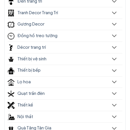
Đèn trang trí
Tranh Decor Trang Trí
Gương Decor
Đồng hồ treo tường
Décor trang trí
Thiết bị vệ sinh
Thiết bị bếp
Lọ hoa
Quạt trần đèn
Thiết kế
Nội thất
Quà Tặng Tân Gia