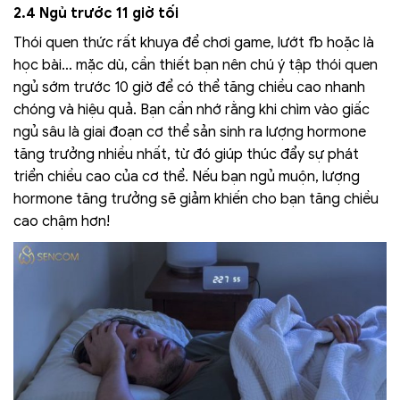
2.4 Ngủ trước 11 giờ tối
Thói quen thức rất khuya để chơi game, lướt fb hoặc là
học bài… mặc dù, cần thiết bạn nên chú ý tập thói quen
ngủ sớm trước 10 giờ để có thể tăng chiều cao nhanh
chóng và hiệu quả. Bạn cần nhớ rằng khi chìm vào giấc
ngủ sâu là giai đoạn cơ thể sản sinh ra lượng hormone
tăng trưởng nhiều nhất, từ đó giúp thúc đẩy sự phát
triển chiều cao của cơ thể. Nếu bạn ngủ muộn, lượng
hormone tăng trưởng sẽ giảm khiến cho bạn tăng chiều
cao chậm hơn!