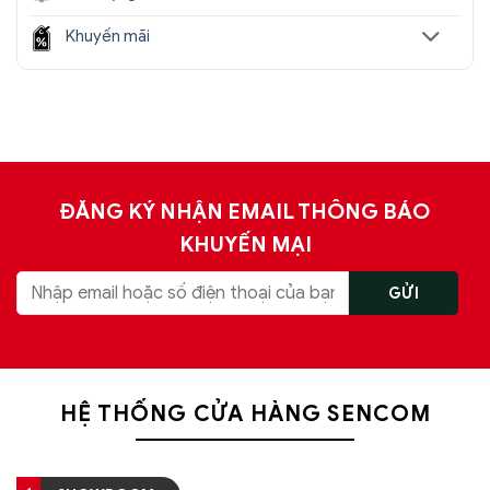
Khuyến mãi
ĐĂNG KÝ NHẬN EMAIL THÔNG BÁO
KHUYẾN MẠI
HỆ THỐNG CỬA HÀNG SENCOM