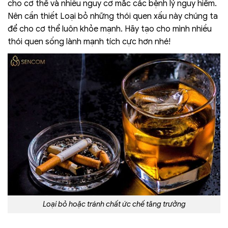
cho cơ thể và nhiều nguy cơ mắc các bệnh lý nguy hiểm.
Nên cần thiết Loại bỏ những thói quen xấu này chúng ta
để cho cơ thể luôn khỏe mạnh. Hãy tạo cho mình nhiều
thói quen sống lành mạnh tích cực hơn nhé!
Loại bỏ hoặc tránh chất ức chế tăng trưởng