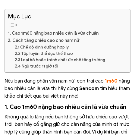
Mục Lục
1. Cao 1m60 nặng bao nhiêu cân là vừa chuẩn
2. Cách tăng chiều cao cho nam nữ
2.1 Chế độ dinh dưỡng hợp lý
2.2 Tập luyện thể dục thể thao
2.3 Loại bỏ hoặc tránh chất ức chế tăng trưởng
2.4 Ngủ trước 11 giờ tối
Nếu bạn đang phân vân nam nữ, con trai cao
1m60
nặng
bao nhiêu cân là vừa thì hãy cùng
Sencom
tìm hiểu tham
khảo chi tiết qua bài viết này nhé!
1. Cao 1m60 nặng bao nhiêu cân là vừa chuẩn
Không quá lo lắng nếu bạn không sở hữu chiều cao vượt
trội, bạn hãy cố gắng giữ cho cân nặng của mình ơt mức
hợp lý cũng giúp thân hình bạn cân đối. Ví dụ khi bạn chỉ